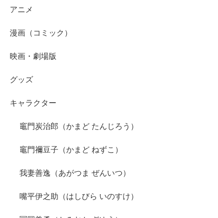
アニメ
漫画（コミック）
映画・劇場版
グッズ
キャラクター
竈門炭治郎（かまど たんじろう）
竈門禰豆子（かまど ねずこ）
我妻善逸（あがつま ぜんいつ）
嘴平伊之助（はしびら いのすけ）