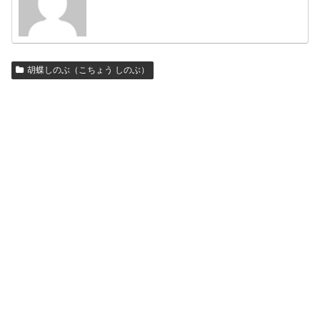
胡蝶しのぶ（こちょう しのぶ）