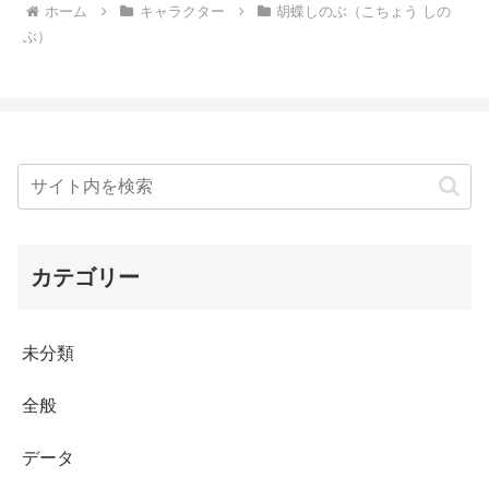
ホーム
キャラクター
胡蝶しのぶ（こちょう しの
ぶ）
カテゴリー
未分類
全般
データ