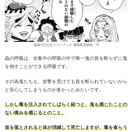
鬼滅の刃公式ファンブック 鬼殺隊見聞録・弐
蟲の呼吸は、全集中の呼吸の中で唯一鬼の首を斬らずに鬼
を倒すことができる呼吸です。
その為鬼たちも、攻撃を受けても首を斬られていないから
と安心してしまうものが多かったみたいです。
しかし毒を注入されてしばらく経つと、鬼も感じたことの
ない痛みを感じるとのこと。
首を落とされると体が消滅して死亡しますが、毒を食らう