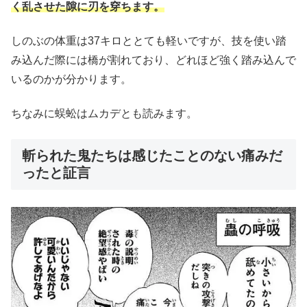
く乱させた隙に刃を穿ちます。
しのぶの体重は37キロととても軽いですが、技を使い踏
み込んだ際には橋が割れており、どれほど強く踏み込んで
いるのかが分かります。
ちなみに蜈蚣はムカデとも読みます。
斬られた鬼たちは感じたことのない痛みだ
ったと証言