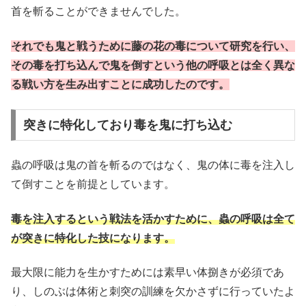
首を斬ることができませんでした。
それでも鬼と戦うために藤の花の毒について研究を行い、
その毒を打ち込んで鬼を倒すという他の呼吸とは全く異な
る戦い方を生み出すことに成功したのです。
突きに特化しており毒を鬼に打ち込む
蟲の呼吸は鬼の首を斬るのではなく、鬼の体に毒を注入し
て倒すことを前提としています。
毒を注入するという戦法を活かすために、蟲の呼吸は全て
が突きに特化した技になります。
最大限に能力を生かすためには素早い体捌きが必須であ
り、しのぶは体術と刺突の訓練を欠かさずに行っていたよ