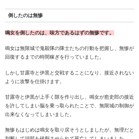
倒したのは無惨
鳴女を倒したのは、味方であるはずの無惨です。
鳴女は無限城で鬼殺隊の隊士たちの行動を把握し、無惨が
回復するまでの時間稼ぎを行っていました。
しかし甘露寺と伊黒と交戦することになり、接近されない
ように攻撃を仕掛けます。
甘露寺と伊黒が上手く隙を作り出し、鳴女が愈史郎の接近
を許してしまい脳を乗っ取られたことで、無限城の制御が
出来なくなってしまいました。
無惨もはじめは鳴女を取り戻そうとしましたが、無理だと
判断して頭部を破裂させられて死亡してしまいました。