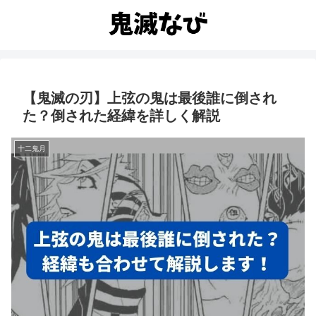
【鬼滅の刃】上弦の鬼は最後誰に倒され
た？倒された経緯を詳しく解説
十二鬼月