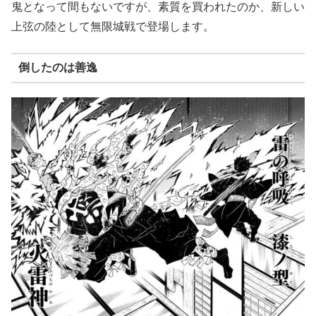
鬼となって間もないですが、素質を買われたのか、新しい
上弦の陸として無限城戦で登場します。
倒したのは善逸