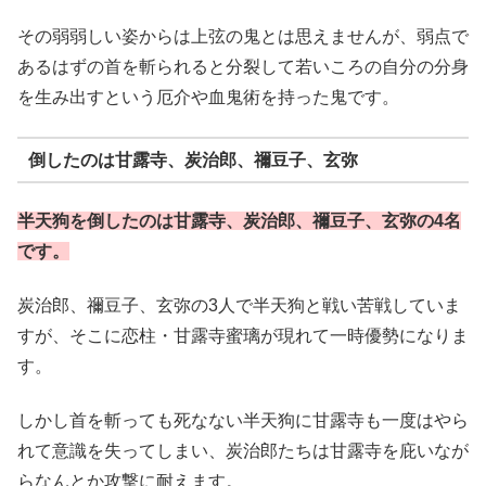
その弱弱しい姿からは上弦の鬼とは思えませんが、弱点で
あるはずの首を斬られると分裂して若いころの自分の分身
を生み出すという厄介や血鬼術を持った鬼です。
倒したのは甘露寺、炭治郎、禰豆子、玄弥
半天狗を倒したのは甘露寺、炭治郎、禰豆子、玄弥の4名
です。
炭治郎、禰豆子、玄弥の3人で半天狗と戦い苦戦していま
すが、そこに恋柱・甘露寺蜜璃が現れて一時優勢になりま
す。
しかし首を斬っても死なない半天狗に甘露寺も一度はやら
れて意識を失ってしまい、炭治郎たちは甘露寺を庇いなが
らなんとか攻撃に耐えます。