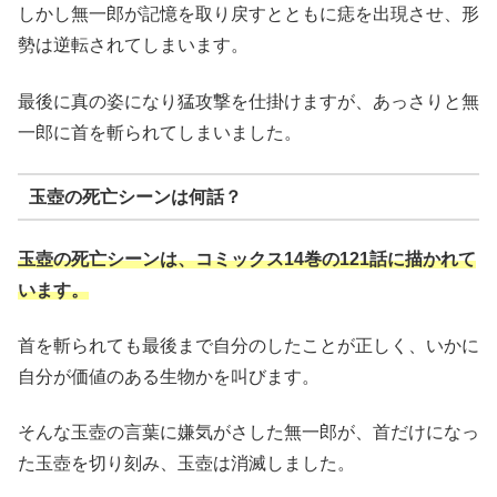
しかし無一郎が記憶を取り戻すとともに痣を出現させ、形
勢は逆転されてしまいます。
最後に真の姿になり猛攻撃を仕掛けますが、あっさりと無
一郎に首を斬られてしまいました。
玉壺の死亡シーンは何話？
玉壺の死亡シーンは、コミックス14巻の121話に描かれて
います。
首を斬られても最後まで自分のしたことが正しく、いかに
自分が価値のある生物かを叫びます。
そんな玉壺の言葉に嫌気がさした無一郎が、首だけになっ
た玉壺を切り刻み、玉壺は消滅しました。