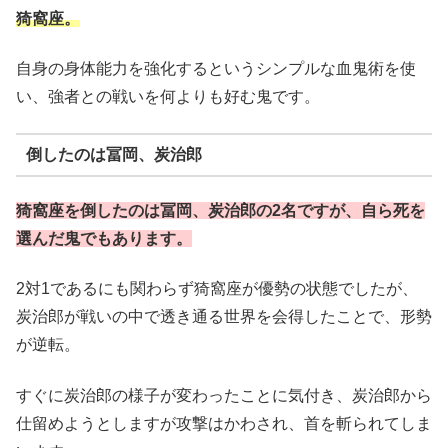
猗窩座。
自身の身体能力を強化するというシンプルな血鬼術を使
い、強者との戦いを何よりも好む鬼です。
倒したのは冨岡、炭治郎
猗窩座を倒したのは冨岡、炭治郎の2名ですが、自ら死を
選んだ鬼でもあります。
2対1であるにも関わらず猗窩座が優勢の状態でしたが、
炭治郎が戦いの中で透き通る世界を会得したことで、形勢
が逆転。
すぐに炭治郎の様子が変わったことに気付き、炭治郎から
仕留めようとしますが攻撃はかわされ、首を斬られてしま