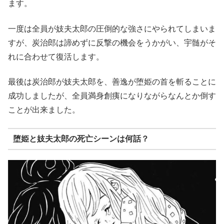
ます。
一度は全員が妓夫太郎の圧倒的な強さにやられてしまいま
すが、炭治郎は諦めずに反撃の機会をうかがい、宇髄がそ
れに合わせて復活します。
最後は炭治郎が妓夫太郎を、善逸が堕姫の首を斬ることに
成功しましたが、全員満身創痍になりながらなんとか倒す
ことが出来ました。
堕姫と妓夫太郎の死亡シーンは何話？