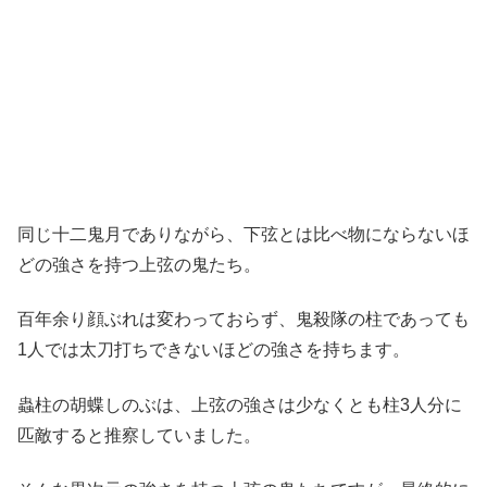
同じ十二鬼月でありながら、下弦とは比べ物にならないほ
どの強さを持つ上弦の鬼たち。
百年余り顔ぶれは変わっておらず、鬼殺隊の柱であっても
1人では太刀打ちできないほどの強さを持ちます。
蟲柱の胡蝶しのぶは、上弦の強さは少なくとも柱3人分に
匹敵すると推察していました。