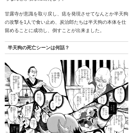
甘露寺が意識を取り戻し、痣を発現させてなんとか半天狗
の攻撃を1人で食い止め、炭治郎たちは半天狗の本体を仕
留めることに成功し、倒すことが出来ました。
半天狗の死亡シーンは何話？