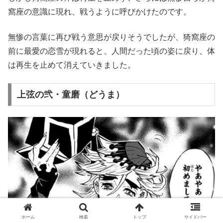
窩座の意識に現れ、戦うように呼びかけたのです。
無惨の言葉に再び戦う意思が戻りそうでしたが、猗窩座の
前に最愛の恋雪が現れると、人間だった頃の姿に戻り、体
は再生を止めて消えていきました。
上弦の弐・童磨（どうま）
ホーム
検索
トップ
サイドバー