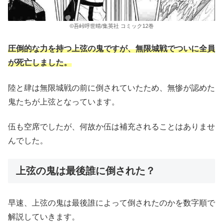
©吾峠呼世晴/集英社 コミック12巻
圧倒的な力を持つ上弦の鬼ですが、無限城戦でついに全員
が死亡しました。
陸と肆は無限城戦の前に倒されていたため、無惨が認めた
鬼たちが上弦となっています。
伍も空席でしたが、何故か伍は補充されることはありませ
んでした。
上弦の鬼は最後誰に倒された？
早速、上弦の鬼は最後誰によって倒されたのかを数字順で
解説していきます。