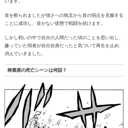
います。
首を斬られましたが強さへの執念から首の弱点を克服する
ことに成功し、首がない状態で戦闘を続けます。
しかし戦いの中で自分の人間だった頃のことを思い出し、
嫌っていた弱者が自分自身だったと気づいて再生を止め、
消えていきました。
猗窩座の死亡シーンは何話？