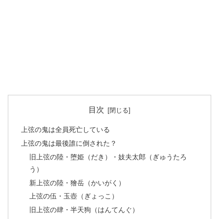
目次
上弦の鬼は全員死亡している
上弦の鬼は最後誰に倒された？
旧上弦の陸・堕姫（だき）・妓夫太郎（ぎゅうたろ
う）
新上弦の陸・獪岳（かいがく）
上弦の伍・玉壺（ぎょっこ）
旧上弦の肆・半天狗（はんてんぐ）