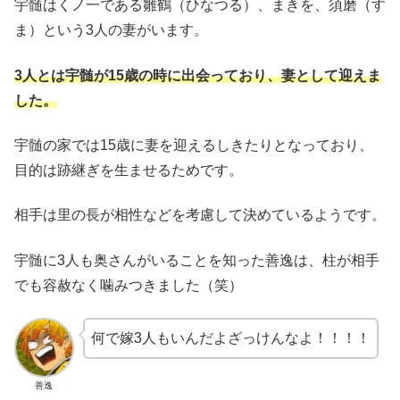
宇髄はくノ一である雛鶴（ひなつる）、まきを、須磨（す
ま）という3人の妻がいます。
3人とは宇髄が15歳の時に出会っており、妻として迎えま
した。
宇髄の家では15歳に妻を迎えるしきたりとなっており、
目的は跡継ぎを生ませるためです。
相手は里の長が相性などを考慮して決めているようです。
宇髄に3人も奥さんがいることを知った善逸は、柱が相手
でも容赦なく噛みつきました（笑）
何で嫁3人もいんだよざっけんなよ！！！！
善逸