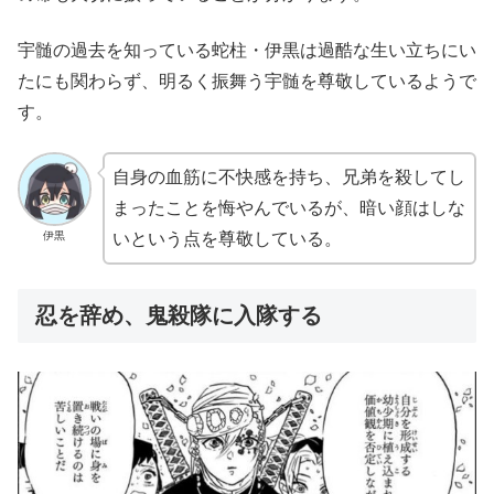
宇髄の過去を知っている蛇柱・伊黒は過酷な生い立ちにい
たにも関わらず、明るく振舞う宇髄を尊敬しているようで
す。
自身の血筋に不快感を持ち、兄弟を殺してし
まったことを悔やんでいるが、暗い顔はしな
伊黒
いという点を尊敬している。
忍を辞め、鬼殺隊に入隊する