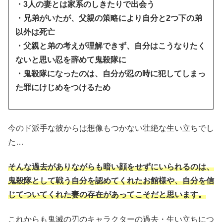
・3人の妻とは家系のしきたりで出会う
・兄弟がいたが、父親の策略により自分と2つ下の弟
以外は死亡
・父親と弟の考えが理解できず、自分はこうなりたく
ないと思い忍を辞めて鬼殺隊に
・鬼殺隊になったのは、自分が忍の時に犯してしまっ
た罪にけじめをつけるため
今のド派手な彼からは想像もつかない壮絶な生い立ちでし
た…
そんな過去がありながらも暗い顔をせずにいられるのは、
鬼殺隊として戦う自分を認めてくれたお館様や、自分を信
じてついてくれた妻の存在があってこそだと思います。
これからも鬼滅の刃のキャラクターの過去・生い立ちにつ