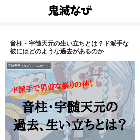
音柱・宇髄天元の生い立ちとは？ド派手な
彼にはどのような過去があるのか
宇髄天元（うずい てんげん）