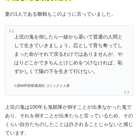
妻の1人である雛鶴もこのように言っていました。
上弦の鬼を倒したら一線から退いて普通の人間と
して生きていきましょう。忍として育ち奪ってし
まった命がそれで戻るわけではありませんが、や
はりどこかできちんとけじめをつけなければ、恥
ずかしくて陽の下を生きて行けない。
©吾峠呼世晴/集英社 コミック１１巻
上弦の鬼は100年も鬼殺隊が倒すことが出来なかった鬼で
あり、それを倒すことが出来たらと言っているため、その
くらい自分たちのしたことは許されることじゃないと感じ
ています。