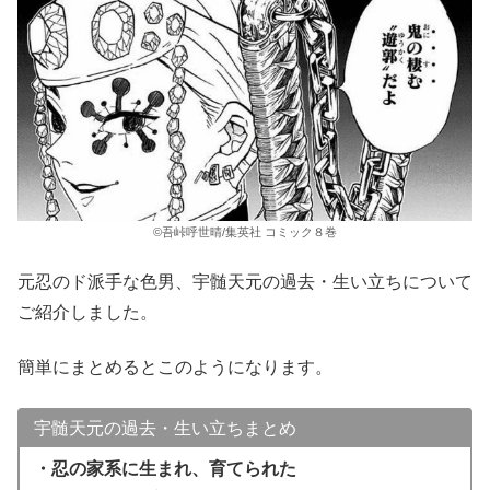
©吾峠呼世晴/集英社 コミック８巻
元忍のド派手な色男、宇髄天元の過去・生い立ちについて
ご紹介しました。
簡単にまとめるとこのようになります。
宇髄天元の過去・生い立ちまとめ
・忍の家系に生まれ、育てられた