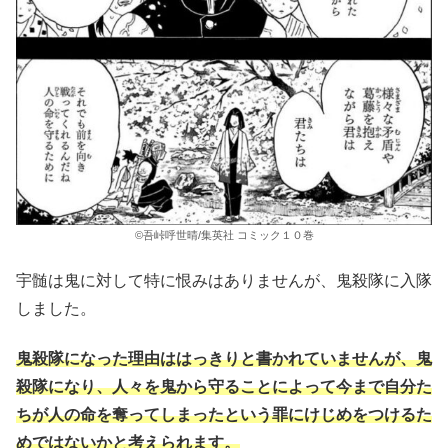
©吾峠呼世晴/集英社 コミック１０巻
宇髄は鬼に対して特に恨みはありませんが、鬼殺隊に入隊
しました。
鬼殺隊になった理由ははっきりと書かれていませんが、鬼
殺隊になり、人々を鬼から守ることによって今まで自分た
ちが人の命を奪ってしまったという罪にけじめをつけるた
めではないかと考えられます。