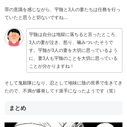
罪の意識を感じながら、宇髄と3人の妻たちは任務を行っ
ていたと思うと切ないですね…
宇髄は自分は地獄に落ちると言ったところ、
3人の妻が泣き、怒り、噛みついたそうで
す。宇髄が3人の妻を大切に思っているよう
に、妻3人も宇髄のことを大切に思っている
ことが分かりますね！
そして鬼殺隊になり、忍として地味に陰の世界で生きてき
たので、不満が爆発してド派手になったようです（笑）
まとめ