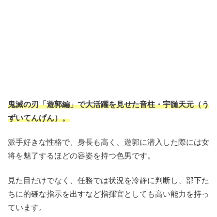
鬼滅の刃「遊郭編」で大活躍を見せた音柱・宇髄天元（う
ずいてんげん）。
派手好きな性格で、身長も高く、遊郭に潜入した際には女
将を魅了するほどの容姿を持つ色男です。
見た目だけでなく、任務では状況を冷静に判断し、部下た
ちに的確な指示を出すなど指揮官としても高い能力を持っ
ています。