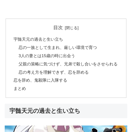
目次
宇髄天元の過去と生い立ち
忍の一族として生まれ、厳しい環境で育つ
3人の妻とは15歳の時に出会う
父親の策略に気づけず、兄弟で殺し合いをさせられる
忍の考え方を理解できず、忍を辞める
忍を辞め、鬼殺隊に入隊する
まとめ
宇髄天元の過去と生い立ち