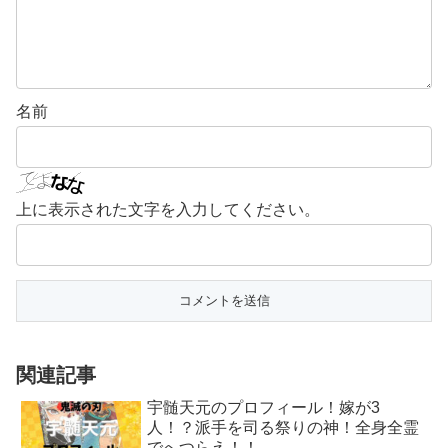
名前
上に表示された文字を入力してください。
関連記事
宇髄天元のプロフィール！嫁が3
人！？派手を司る祭りの神！全身全霊
でへつらえ！！