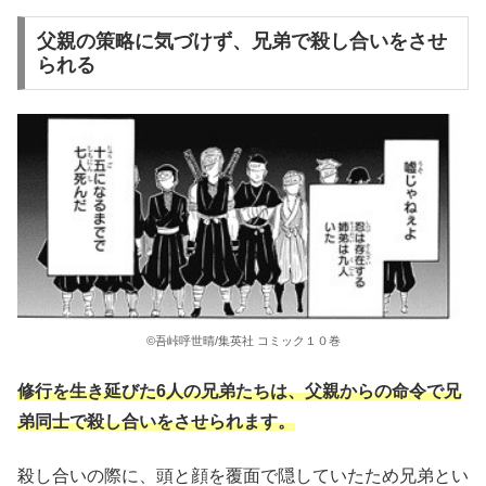
父親の策略に気づけず、兄弟で殺し合いをさせ
られる
©吾峠呼世晴/集英社 コミック１０巻
修行を生き延びた6人の兄弟たちは、父親からの命令で兄
弟同士で殺し合いをさせられます。
殺し合いの際に、頭と顔を覆面で隠していたため兄弟とい