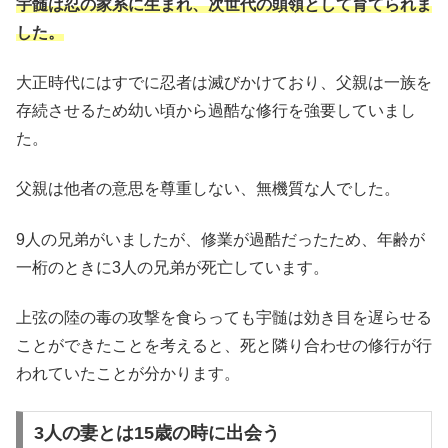
宇髄は忍の家系に生まれ、次世代の頭領として育てられま
した。
大正時代にはすでに忍者は滅びかけており、父親は一族を
存続させるため幼い頃から過酷な修行を強要していまし
た。
父親は他者の意思を尊重しない、無機質な人でした。
9人の兄弟がいましたが、修業が過酷だったため、年齢が
一桁のときに3人の兄弟が死亡しています。
上弦の陸の毒の攻撃を食らっても宇髄は効き目を遅らせる
ことができたことを考えると、死と隣り合わせの修行が行
われていたことが分かります。
3人の妻とは15歳の時に出会う