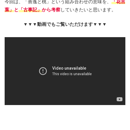
今回は、「善逸と桃」という組み合わせの意味を、
「花言
葉」
と
「古事記」
から考察
していきたいと思います。
▼▼▼動画でもご覧いただけます▼▼▼