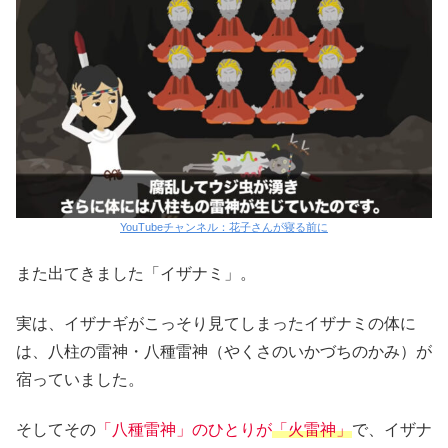
YouTubeチャンネル：花子さんが寝る前に
また出てきました「イザナミ」。
実は、イザナギがこっそり見てしまったイザナミの体に
は、八柱の雷神・八種雷神（やくさのいかづちのかみ）が
宿っていました。
そしてその
「八種雷神」のひとりが
「火雷神」
で、イザナ