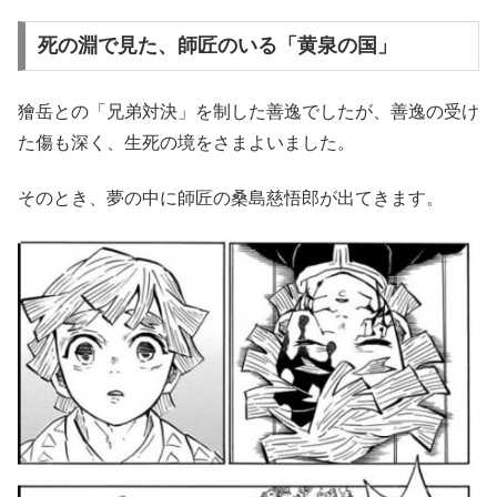
死の淵で見た、師匠のいる「黄泉の国」
獪岳との「兄弟対決」を制した善逸でしたが、善逸の受け
た傷も深く、生死の境をさまよいました。
そのとき、夢の中に師匠の桑島慈悟郎が出てきます。