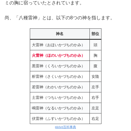
ミの胸に宿っていたとされています。
尚、「八種雷神」とは、以下の8つの神を指します。
神名
部位
大雷神（おほいかづちのかみ）
頭
火雷神（ほのいかづちのかみ）
胸
黒雷神（くろいかづちのかみ）
腹
析雷神（さくいかづちのかみ）
女陰
若雷神（わかいかづちのかみ）
左手
土雷神（つちいかづちのかみ）
右手
鳴雷神（なるいかづちのかみ）
左足
伏雷神（ふすいかづちのかみ）
右足
pixive百科事典