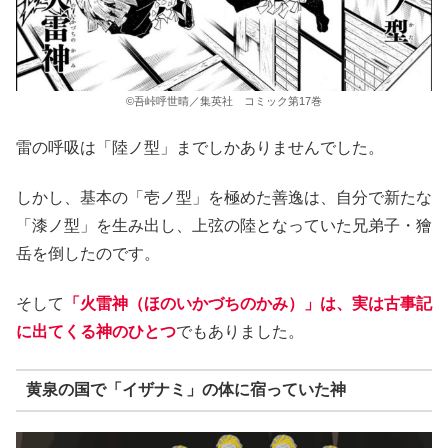
©吾峠呼世晴／集英社 コミック第17巻
雷の呼吸は「陸ノ型」までしかありませんでした。
しかし、基本の「壱ノ型」を極めた善逸は、自分で新たな
「漆ノ型」を生み出し、上弦の陸となっていた兄弟子・獪
岳を倒したのです。
そして
「火雷神（ほのいかづちのかみ）」は、実は古事記
に出てくる神のひとつ
でもありました。
黄泉の国で「イザナミ」の体に宿っていた神