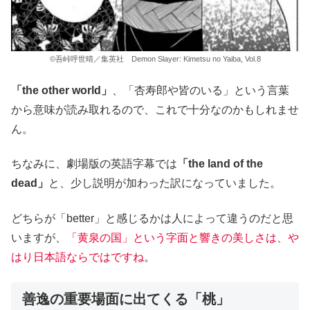
©吾峠呼世晴／集英社 Demon Slayer: Kimetsu no Yaiba, Vol.8
「the other world」
、「杏寿郎や皆のいる」という言葉
から意味が読み取れるので、これで十分なのかもしれませ
ん。
ちなみに、劇場版の英語字幕では
「the land of the
dead」
と、少し説明が加わった訳になっていました。
どちらが「better」と感じるかは人によって違うのだと思
いますが、
「黄泉の国」という字面と響きの美しさは、や
はり日本語ならではですね
。
善逸の重要場面に出てくる「桃」