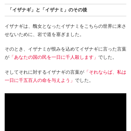
「イザナギ」と「イザナミ」のその後
イザナギは、醜女となったイザナミをこちらの世界に来さ
せないために、岩で道を塞ぎました。
そのとき、イザナミが恨みを込めてイザナギに言った言葉
が
「あなたの国の民を一日に千人殺します」
でした。
そしてそれに対するイザナギの言葉が
「それならば、私は
一日に千五百人の命を与えよう」
でした。