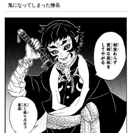
鬼になってしまった獪岳