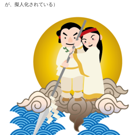
が、擬人化されている）