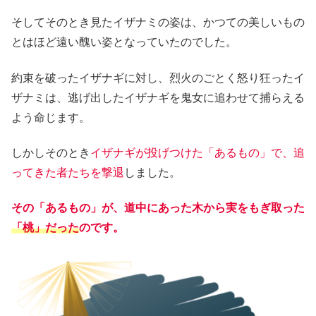
そしてそのとき見たイザナミの姿は、かつての美しいもの
とはほど遠い醜い姿となっていたのでした。
約束を破ったイザナギに対し、烈火のごとく怒り狂ったイ
ザナミは、逃げ出したイザナギを鬼女に追わせて捕らえる
よう命じます。
しかしそのとき
イザナギが投げつけた「あるもの」で、追
ってきた者たちを撃退
しました。
その「あるもの」が、道中にあった木から実をもぎ取った
「桃」だった
のです。