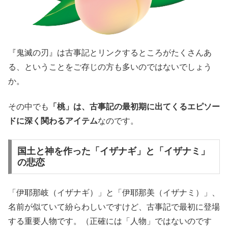
『鬼滅の刃』は古事記とリンクするところがたくさんあ
る、ということをご存じの方も多いのではないでしょう
か。
その中でも
「桃」は、古事記の最初期に出てくるエピソー
ドに深く関わるアイテム
なのです。
国土と神を作った「イザナギ」と「イザナミ」
の悲恋
「伊耶那岐（イザナギ）」と「伊耶那美（イザナミ）」、
名前が似ていて紛らわしいですけど、古事記で最初に登場
する重要人物です。（正確には「人物」ではないのです