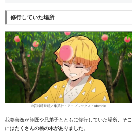
修行していた場所
©吾峠呼世晴／集英社・アニプレックス・ufotable
我妻善逸が師匠や兄弟子とともに修行していた場所、そこ
には
たくさんの桃の木がありました
。