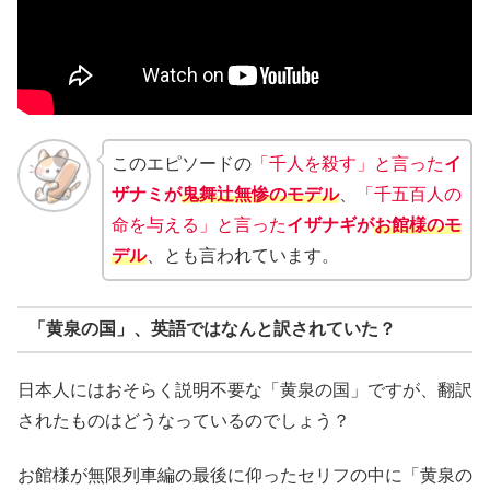
このエピソードの
「千人を殺す」と言った
イ
ザナミが
鬼舞辻無惨
のモデル
、
「千五百人の
命を与える」と言った
イザナギが
お館様
のモ
デル
、とも言われています。
「黄泉の国」、英語ではなんと訳されていた？
日本人にはおそらく説明不要な「黄泉の国」ですが、翻訳
されたものはどうなっているのでしょう？
お館様が無限列車編の最後に仰ったセリフの中に「黄泉の