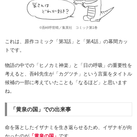
©吾峠呼世晴／集英社 コミック第1巻
これは、原作コミック「第3話」と「第4話」の幕間カッ
トです。
物語の中での「ヒノカミ神楽」と「日の呼吸」の重要性を
考えると、吾峠先生が「カグツチ」という言葉をタイトル
候補の一部に考えていたことも「なるほど」と思います
ね。
「黄泉の国」での出来事
命を落としたイザナミを生き返らせるため、イザナギが向
かったのが
「黄泉の国」
です。