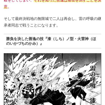
殺をしてしまい、
それを知った善逸は獪岳を倒すことを決
意
。
そして最終決戦地の無限城で二人は再会し、雷の呼吸の継
承者同志で戦うことになります。
勝負を決した善逸の技『漆（しち）ノ型・火雷神（ほ
のいかづちのかみ）』