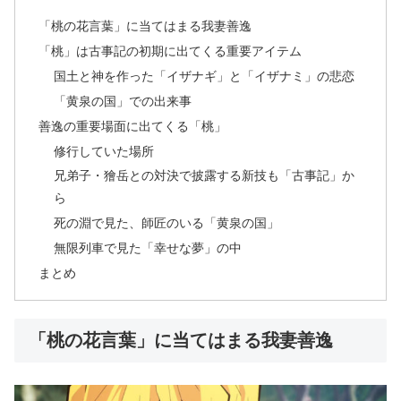
「桃の花言葉」に当てはまる我妻善逸
「桃」は古事記の初期に出てくる重要アイテム
国土と神を作った「イザナギ」と「イザナミ」の悲恋
「黄泉の国」での出来事
善逸の重要場面に出てくる「桃」
修行していた場所
兄弟子・獪岳との対決で披露する新技も「古事記」か
ら
死の淵で見た、師匠のいる「黄泉の国」
無限列車で見た「幸せな夢」の中
まとめ
「桃の花言葉」に当てはまる我妻善逸