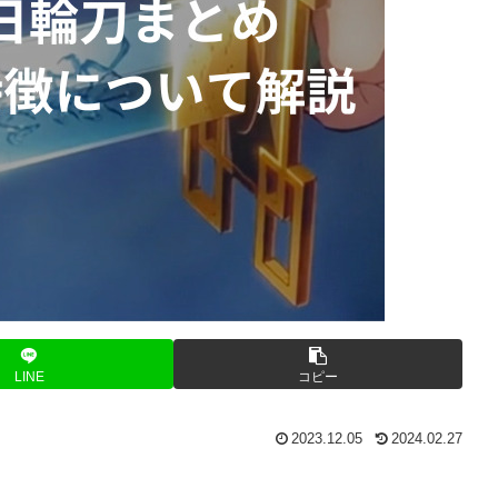
LINE
コピー
2023.12.05
2024.02.27