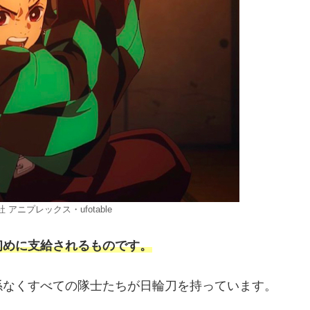
 アニプレックス・ufotable
初めに支給されるものです。
係なくすべての隊士たちが日輪刀を持っています。