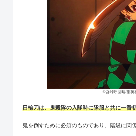
©吾峠呼世晴/集英社
日輪刀は、鬼殺隊の入隊時に隊服と共に一番
鬼を倒すために必須のものであり、階級に関