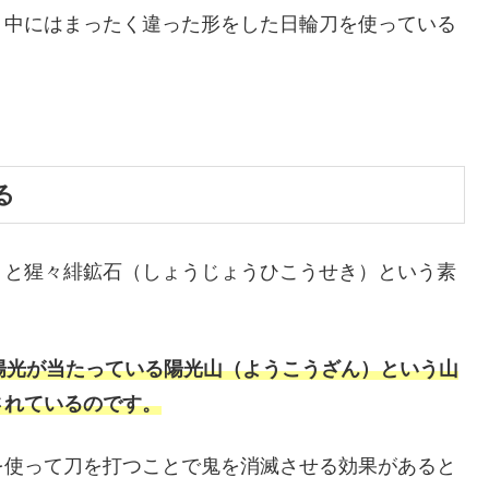
、中にはまったく違った形をした日輪刀を使っている
。
る
）と猩々緋鉱石（しょうじょうひこうせき）という素
陽光が当たっている陽光山（ようこうざん）という山
されているのです。
を使って刀を打つことで鬼を消滅させる効果があると