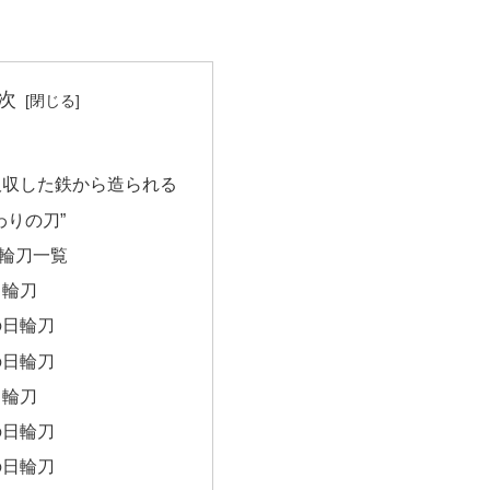
次
吸収した鉄から造られる
わりの刀”
輪刀一覧
日輪刀
の日輪刀
の日輪刀
日輪刀
の日輪刀
の日輪刀