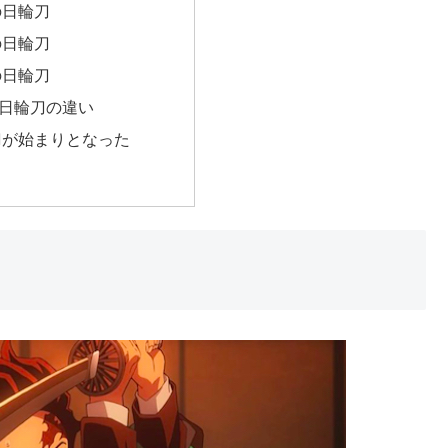
の日輪刀
の日輪刀
の日輪刀
日輪刀の違い
刀が始まりとなった