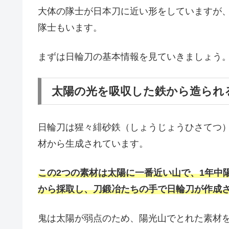
大体の隊士が日本刀に近い形をしていますが
隊士もいます。
まずは日輪刀の基本情報を見ていきましょう
太陽の光を吸収した鉄から造られ
日輪刀は猩々緋砂鉄（しょうじょうひさてつ
材から生成されています。
この2つの素材は太陽に一番近い山で、1年中
から採取し、刀鍛冶たちの手で日輪刀が作成
鬼は太陽が弱点のため、陽光山でとれた素材