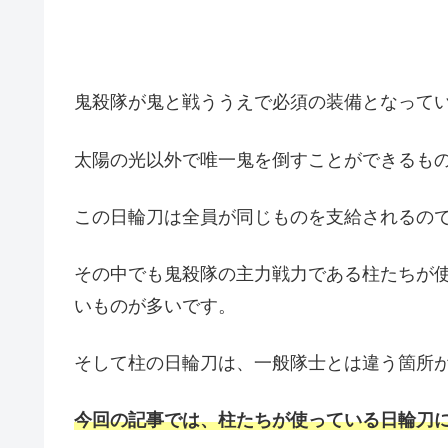
鬼殺隊が鬼と戦ううえで必須の装備となって
太陽の光以外で唯一鬼を倒すことができるも
この日輪刀は全員が同じものを支給されるので
その中でも鬼殺隊の主力戦力である柱たちが
いものが多いです。
そして柱の日輪刀は、一般隊士とは違う箇所
今回の記事では、柱たちが使っている日輪刀