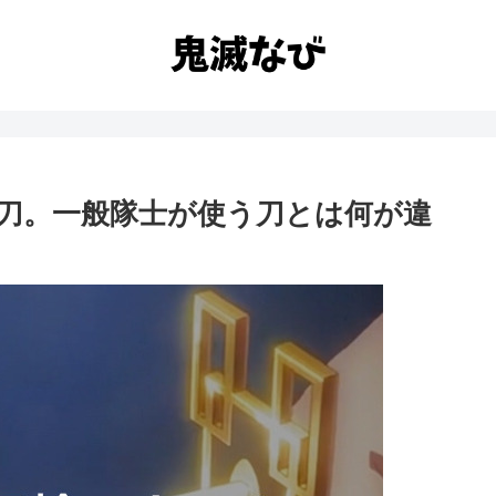
刀。一般隊士が使う刀とは何が違