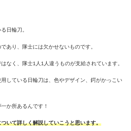
いる日輪刀。
のであり、隊士には欠かせないものです。
はなく、隊士1人1人違うものが支給されています。
使用している日輪刀は、色やデザイン、鍔がかっこい
が一か所あるんです！
について詳しく解説していこうと思います。