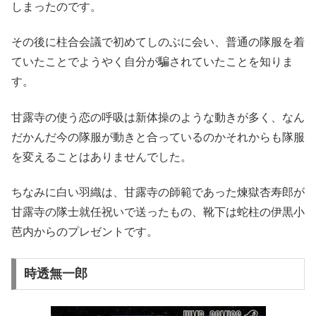
しまったのです。
その後に柱合会議で初めてしのぶに会い、普通の隊服を着
ていたことでようやく自分が騙されていたことを知りま
す。
甘露寺の使う恋の呼吸は新体操のような動きが多く、なん
だかんだ今の隊服が動きと合っているのかそれからも隊服
を変えることはありませんでした。
ちなみに白い羽織は、甘露寺の師範であった煉獄杏寿郎が
甘露寺の隊士就任祝いで送ったもの、靴下は蛇柱の伊黒小
芭内からのプレゼントです。
時透無一郎