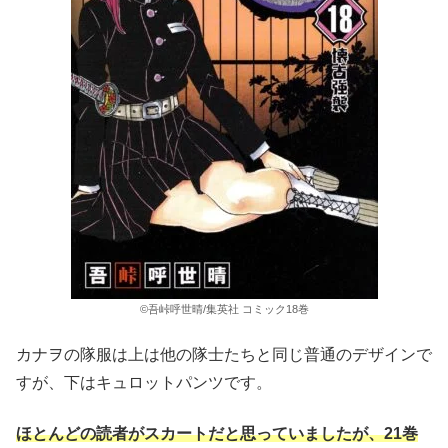
©吾峠呼世晴/集英社 コミック18巻
カナヲの隊服は上は他の隊士たちと同じ普通のデザインで
すが、下はキュロットパンツです。
ほとんどの読者がスカートだと思っていましたが、21巻