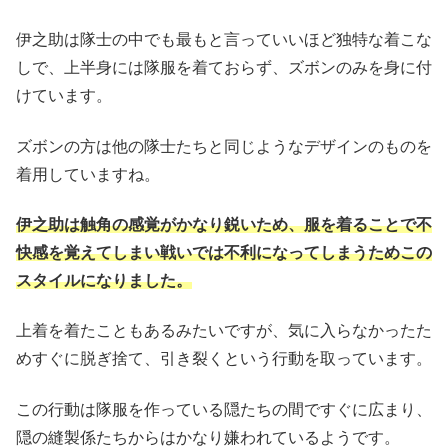
伊之助は隊士の中でも最もと言っていいほど独特な着こな
しで、上半身には隊服を着ておらず、ズボンのみを身に付
けています。
ズボンの方は他の隊士たちと同じようなデザインのものを
着用していますね。
伊之助は触角の感覚がかなり鋭いため、服を着ることで不
快感を覚えてしまい戦いでは不利になってしまうためこの
スタイルになりました。
上着を着たこともあるみたいですが、気に入らなかったた
めすぐに脱ぎ捨て、引き裂くという行動を取っています。
この行動は隊服を作っている隠たちの間ですぐに広まり、
隠の縫製係たちからはかなり嫌われているようです。