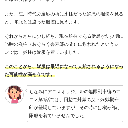
また、江戸時代の慶応の頃に水柱だった鱗滝の服装を見る
と、隊服とは違った服装に見えます。
それからさらに少し経ち、現在蛇柱である伊黒が幼少期に
当時の炎柱（おそらく杏寿郎の父）に救われたというシー
ンでは、炎柱は隊服を着ていました。
このことから、隊服は最近になって支給されるようになっ
た可能性が高そうです。
ちなみにアニメオリジナルの無限列車編のア
ニメ第1話では、回想で煉獄の父・煉獄槇寿
郎が登場していますが、その時には槇寿郎は
隊服を着ていませんでした。