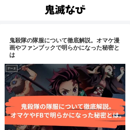
鬼殺隊の隊服について徹底解説。オマケ漫
画やファンブックで明らかになった秘密と
は
データ