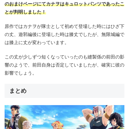
のおまけページにてカナヲはキュロットパンツであったこ
とが判明しました！
原作ではカナヲが隊士として初めて登場した時にはひざ下
の丈、遊郭編後に登場した時は膝丈でしたが、無限城編で
は膝上に丈が変わっています。
この丈が少しずつ短くなっていったのも縫製係の前田の影
響のようで、前田自身は否定していましたが、確実に彼の
影響でしょう。
まとめ