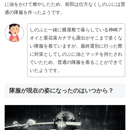
に油をかけて燃やしたため、前田は仕方なくしのぶには普
通の隊服を作ったようです。
しのぶと一緒に蝶屋敷で暮らしている神崎ア
オイと栗花落カナヲも露出がそこまで多くな
い隊服を着ていますが、最終選別に行った際
に対策としてしのぶに油とマッチを持たされ
ていたため、普通の隊服を着ることができて
いたようです。
隊服が現在の姿になったのはいつから？