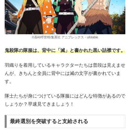
©吾峠呼世晴/集英社 アニプレックス・ufotable
鬼殺隊の隊服は、背中に「滅」と書かれた黒い詰襟です。
羽織りを着用しているキャラクターたちは普段は見えませ
んが、きちんと全員に背中には滅の文字が書かれていま
す。
隊士たちが身につけている隊服にはどんな特徴があるので
しょうか？早速見てきましょう！
最終選別を突破すると支給される