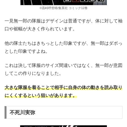
©吾峠呼世晴/集英社 コミック12巻
一見無一郎の隊服はデザインは普通ですが、体に対して袖
口や裾幅が大きく作られています。
他の隊士たちはきちっとした印象ですが、無一郎はダボっ
とした印象ですよね。
これは決して隊服のサイズ間違いではなく、無一郎が意図
してこの作りになりました。
大きな隊服を着ることで相手に自身の体の動きを読み取り
にくくするという狙いがあります。
不死川実弥