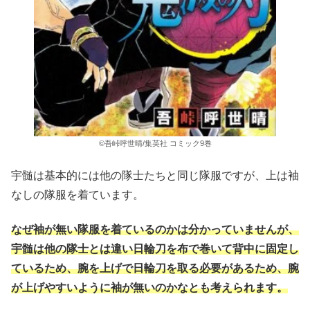
©吾峠呼世晴/集英社 コミック9巻
宇髄は基本的には他の隊士たちと同じ隊服ですが、上は袖
なしの隊服を着ています。
なぜ袖が無い隊服を着ているのかは分かっていませんが、
宇髄は他の隊士とは違い日輪刀を布で巻いて背中に固定し
ているため、腕を上げで日輪刀を取る必要があるため、腕
が上げやすいように袖が無いのかなとも考えられます。