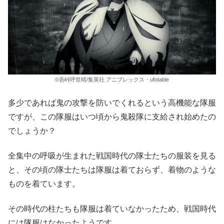
©吾峠呼世晴/集英社 アニプレックス・ufotable
多少であれば鬼の攻撃を防いでくれるという高機能な隊服
ですが、この隊服はいつ頃から鬼殺隊に支給され始めたの
でしょうか？
全集中の呼吸が生まれた戦国時代の隊士たちの服装を見る
と、その頃の隊士たちは隊服は着ておらず、着物のような
ものを着ています。
その時代の柱たちも隊服は着ていなかったため、戦国時代
には隊服はなかったようです。