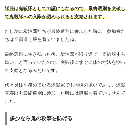
隊服は鬼殺隊としての証にもなるので、最終選別を突破し
て鬼殺隊への入隊が認められると支給されます。
たしかに炭治郎たちが最終選別に参加した時に、参加者た
ちは全員違う服を着ていましたね。
最終選別に生き残った後、炭治郎が帰り道で「支給服すら
重い」と言っていたので、突破後にすぐに体の寸法を測っ
て支給となるみたいです。
代々炎柱を務めている煉獄家でも同様の扱いであり、煉獄
杏寿郎も最終選別に参加した時には隊服を着ていませんで
した。
多少なら鬼の攻撃を防げる