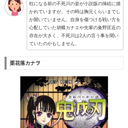
柱になる前の不死川の姿が小説版の挿絵に描
かれていますが、その時は胸元くらいまでし
か開いていません。自身を傷つける戦い方を
心配していた胡蝶カナエや先輩の粂野匡近の
存在が大きく、不死川は2人の言う事を聞い
ていたのかもしません。
栗花落カナヲ