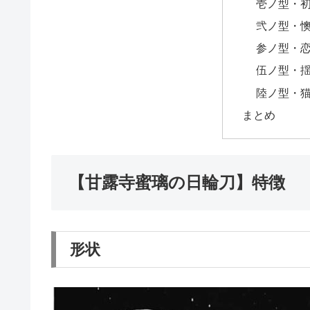
壱ノ型・
弐ノ型・
参ノ型・
伍ノ型・
陸ノ型・
まとめ
【甘露寺蜜璃の日輪刀】特徴
形状