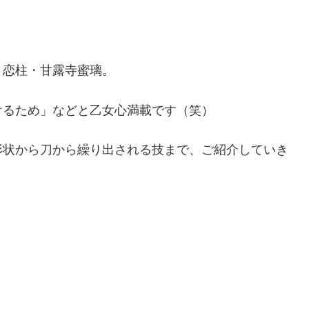
、恋柱・甘露寺蜜璃。
けるため」などと乙女心満載です（笑）
形状から刀から繰り出される技まで、ご紹介していき