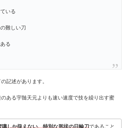
している
いの難しい刀
である
ての記述があります。
差のある宇髄天元よりも速い速度で技を繰り出す蜜
蜜璃しか扱えない、特別な形状の日輪刀
であること