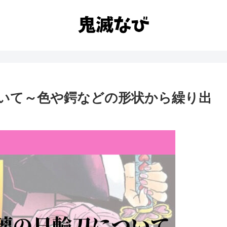
いて～色や鍔などの形状から繰り出