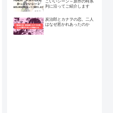
こいいシーン～原作の時系
列に沿ってご紹介します
炭治郎とカナヲの恋。二人
はなぜ惹かれあったのか