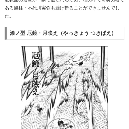
ある風柱・不死川実弥も避け斬ることができませんでし
た。
漆ノ型 厄鏡・月映え（やっきょう つきばえ）