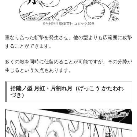
©吾峠呼世晴/集英社 コミック20巻
重なり合った斬撃を発生させ、他の型よりも広範囲に攻撃
することができます。
多くの敵を同時に仕留めることが可能ですが、その分隙が
生じるという欠点もあります。
拾陸ノ型 月虹・片割れ月（げっこう かたわれ
づき）