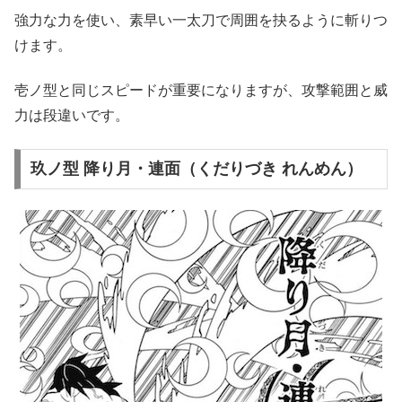
強力な力を使い、素早い一太刀で周囲を抉るように斬りつ
けます。
壱ノ型と同じスピードが重要になりますが、攻撃範囲と威
力は段違いです。
玖ノ型 降り月・連面（くだりづき れんめん）