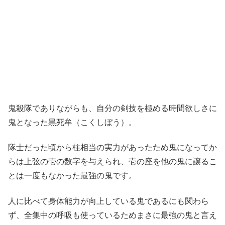
鬼殺隊でありながらも、自分の剣技を極める時間欲しさに
鬼となった黒死牟（こくしぼう）。
隊士だった頃から柱相当の実力があったため鬼になってか
らは上弦の壱の数字を与えられ、壱の座を他の鬼に譲るこ
とは一度もなかった最強の鬼です。
人に比べて身体能力が向上している鬼であるにも関わら
ず、全集中の呼吸も使っているためまさに最強の鬼と言え