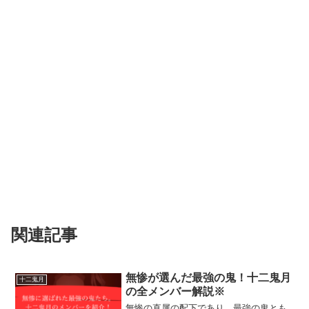
関連記事
無惨が選んだ最強の鬼！十二鬼月
十二鬼月
の全メンバー解説※
無惨の直属の配下であり、最強の鬼とも