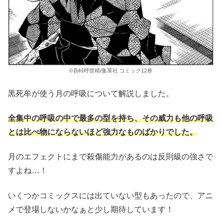
©吾峠呼世晴/集英社 コミック12巻
黒死牟が使う月の呼吸について解説しました。
全集中の呼吸の中で最多の型を持ち、その威力も他の呼吸
とは比べ物にならないほど強力なものばかりでした。
月のエフェクトにまで殺傷能力があるのは反則級の強さで
すよね…！
いくつかコミックスには出ていない型もあったので、アニ
メで登場しないかなぁと少し期待しています！