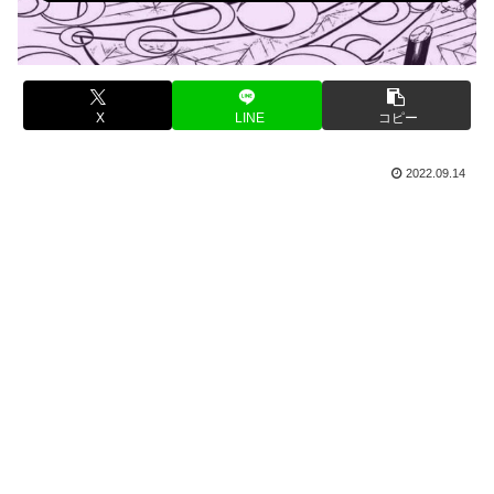
X
LINE
コピー
2022.09.14