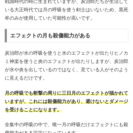
戦国時代の時に生まれていますが、炭治郎たちが生活して
いる大正時代では月の呼吸を使う剣士はいないため、黒死
牟のみが使用していた可能性が高いです。
エフェクトの月も殺傷能力がある
炭治郎が水の呼吸を使うと水のエフェクトが出たりヒノカ
ミ神楽を使うと炎のエフェクトが出たりしますが、炭治郎
が水や炎を出しているのではなく、見ている人がそのよう
に見えるだけです。
月の呼吸でも斬撃の周りに三日月のエフェクトが描かれて
いますが、これには殺傷能力があり、避けないとダメージ
を受けることになります。
全集中の呼吸の中で、唯一月の呼吸だけエフェクトにも殺
傷能力がある設定になっています。