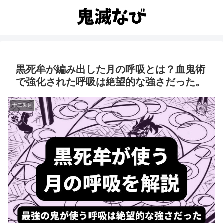
黒死牟が編み出した月の呼吸とは？血鬼術
で強化された呼吸は絶望的な強さだった。
十二鬼月