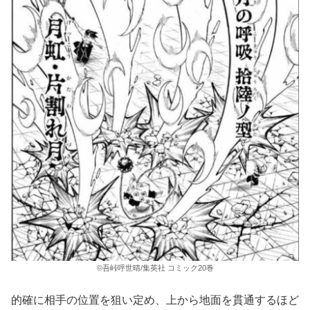
©吾峠呼世晴/集英社 コミック20巻
的確に相手の位置を狙い定め、上から地面を貫通するほど