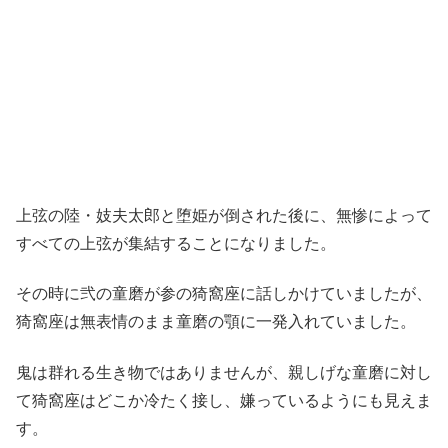
上弦の陸・妓夫太郎と堕姫が倒された後に、無惨によって
すべての上弦が集結することになりました。
その時に弐の童磨が参の猗窩座に話しかけていましたが、
猗窩座は無表情のまま童磨の顎に一発入れていました。
鬼は群れる生き物ではありませんが、親しげな童磨に対し
て猗窩座はどこか冷たく接し、嫌っているようにも見えま
す。