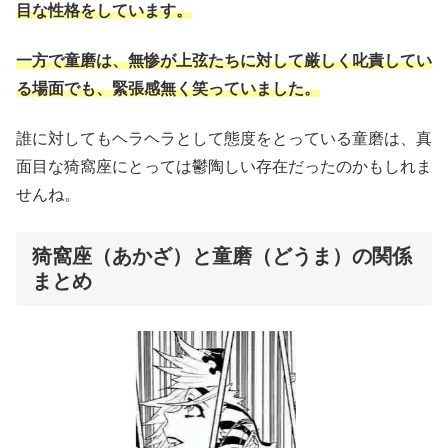
目な性格をしています。
一方で童磨は、無惨が上弦たちに対して厳しく叱責してい
る場面でも、緊張感無く笑っていました。
誰に対してもヘラヘラとして態度をとっている童磨は、真
面目な猗窩座にとっては鬱陶しい存在だったのかもしれま
せんね。
猗窩座（あかざ）と童磨（どうま）の関係
まとめ