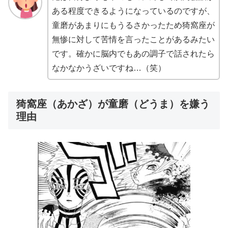
ある程度できるようになっているのですが、
童磨があまりにもうるさかったため猗窩座が
無惨に対して苦情を言ったことがあるみたい
です。確かに脳内でもあの調子で話されたら
なかなかうざいですね…（笑）
猗窩座（あかざ）が童磨（どうま）を嫌う
理由