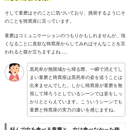
そして童磨はそのことに気づいており、挑発するようにそ
のことを猗窩座に言っています。
童磨はコミュニケーションのつもりかもしれませんが、強
くなることに貪欲な猗窩座からしてみればそんなことを言
われると腹が立ちますよね…。
黒死牟が無限城から帰る際、一瞬で消えてし
まい童磨と猗窩座は黒死牟の姿を追うことは
出来ませんでした。しかし猗窩座が童磨を無
視して帰ろうとしているシーンでは姿をしっ
かりととらえています。こういうシーンでも
童磨と猗窩座の実力の違いを感じますね。
好んで女を食べる童磨と、女は食べなかった猗