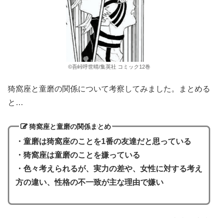
©吾峠呼世晴/集英社 コミック12巻
猗窩座と童磨の関係について考察してみました。まとめる
と…
猗窩座と童磨の関係まとめ
・童磨は猗窩座のことを1番の友達だと思っている
・猗窩座は童磨のことを嫌っている
・色々考えられるが、実力の差や、女性に対する考え
方の違い、性格の不一致が主な理由で嫌い