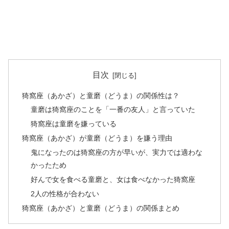
目次
猗窩座（あかざ）と童磨（どうま）の関係性は？
童磨は猗窩座のことを「一番の友人」と言っていた
猗窩座は童磨を嫌っている
猗窩座（あかざ）が童磨（どうま）を嫌う理由
鬼になったのは猗窩座の方が早いが、実力では適わな
かったため
好んで女を食べる童磨と、女は食べなかった猗窩座
2人の性格が合わない
猗窩座（あかざ）と童磨（どうま）の関係まとめ