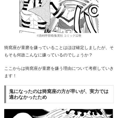
©吾峠呼世晴/集英社 コミック12巻
猗窩座が童磨を嫌っていることはほぼ確定しましたが、そ
もそも何故こんなに嫌っているのでしょうか？
ここからは猗窩座が童磨を嫌う理由について考察していき
ます！
鬼になったのは猗窩座の方が早いが、実力では
適わなかったため