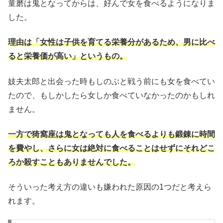
童磨は鬼となってからは、好んで女を食べるようになりま
した。
理由は「女性は子供を育てる栄養分があるため、男に比べ
ると栄養価が高い」というもの。
妓夫太郎と出会った時もしのぶと戦う前にも女を食べてい
たので、もしかしたら女しか食べていなかったのかもしれ
ません。
一方で猗窩座は鬼となっても人を食べるよりも鍛錬に時間
を費やし、さらに女は絶対に食べることはせずにそれどこ
ろか殺すこともありませんでした。
そういった考え方の違いも嫌われた原因の1つだと考えら
れます。