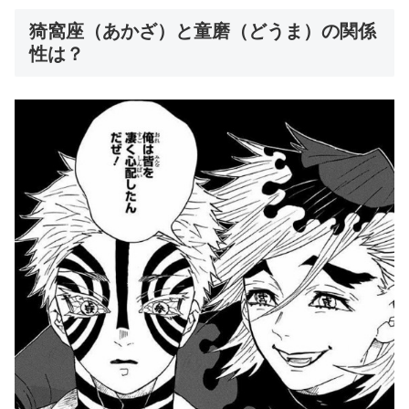
猗窩座（あかざ）と童磨（どうま）の関係
性は？