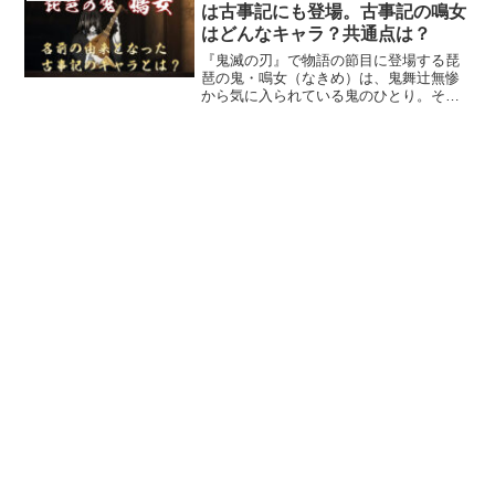
た。今回はそんな獪岳の最...
は古事記にも登場。古事記の鳴女
はどんなキャラ？共通点は？
『鬼滅の刃』で物語の節目に登場する琵
琶の鬼・鳴女（なきめ）は、鬼舞辻無惨
から気に入られている鬼のひとり。そし
てその「鳴女」という名前は、古事記に
登場するキャラクターからきていると思
われます。では、その古事記のキャラク
ターとは誰で、どんな状況...