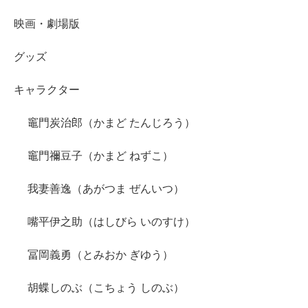
映画・劇場版
グッズ
キャラクター
竈門炭治郎（かまど たんじろう）
竈門禰豆子（かまど ねずこ）
我妻善逸（あがつま ぜんいつ）
嘴平伊之助（はしびら いのすけ）
冨岡義勇（とみおか ぎゆう）
胡蝶しのぶ（こちょう しのぶ）