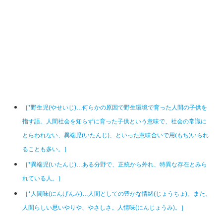
［*野生児(やせいじ)…何らかの原因で野生環境で育った人間の子供を
指す語。人間社会を知らずに育った子供という意味で、社会の常識に
とらわれない、異端児(いたんじ)、といった意味合いで用(もち)いられ
ることも多い。］
［*異端児(いたんじ)…ある分野で、正統から外れ、特異な存在とみら
れている人。］
［*人間味(にんげんみ)…人間としての豊かな情緒(じょうちょ)。また、
人間らしい思いやりや、やさしさ。人情味(にんじょうみ)。］