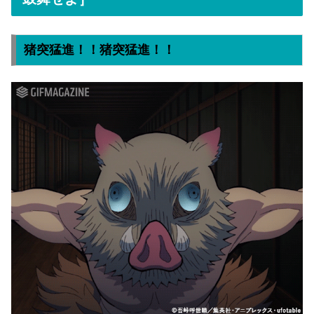
猪突猛進！！猪突猛進！！