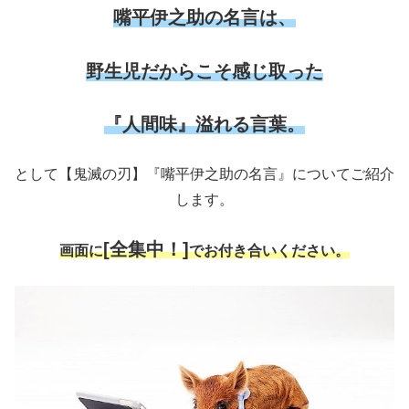
嘴平伊之助の名言は、
野生児だからこそ感じ取った
『人間味』溢れる言葉。
として【鬼滅の刃】『嘴平伊之助の名言』についてご紹介
します。
[全集中！]
画面に
でお付き合いください。