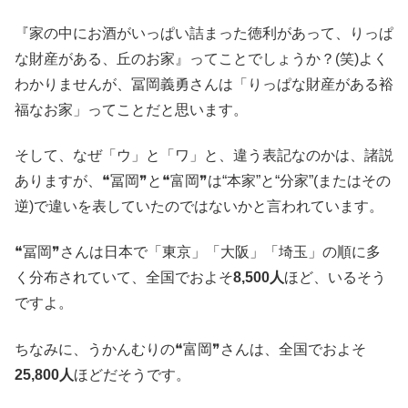
『家の中にお酒がいっぱい詰まった徳利があって、りっぱ
な財産がある、丘のお家』ってことでしょうか？(笑)よく
わかりませんが、冨岡義勇さんは「りっぱな財産がある裕
福なお家」ってことだと思います。
そして、なぜ「ウ」と「ワ」と、違う表記なのかは、諸説
ありますが、❝冨岡❞と❝富岡❞は“本家”と“分家”(またはその
逆)で違いを表していたのではないかと言われています。
❝冨岡❞さんは日本で「東京」「大阪」「埼玉」の順に多
く分布されていて、全国でおよそ
8,500人
ほど、いるそう
ですよ。
ちなみに、うかんむりの❝富岡❞さんは、全国でおよそ
25,800人
ほどだそうです。