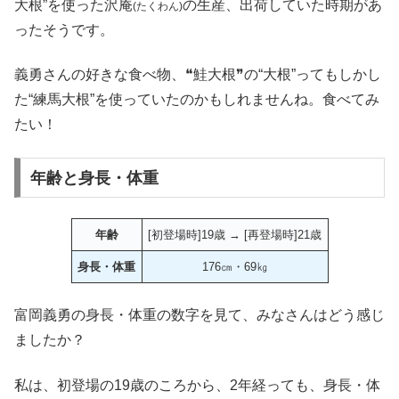
大根”を使った沢庵
の生産、出荷していた時期があ
(たくわん)
ったそうです。
義勇さんの好きな食べ物、❝鮭大根❞の“大根”ってもしかし
た“練馬大根”を使っていたのかもしれませんね。食べてみ
たい！
年齢と身長・体重
年齢
[初登場時]19歳 → [再登場時]21歳
身長・体重
176㎝・69㎏
富岡義勇の身長・体重の数字を見て、みなさんはどう感じ
ましたか？
私は、初登場の19歳のころから、2年経っても、身長・体