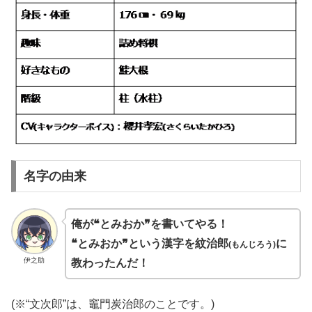
名字の由来
俺が❝とみおか❞を書いてやる！
❝とみおか❞という漢字を紋治郎
に
(もんじろう)
伊之助
教わったんだ！
(
※“文次郎”は、竈門炭治郎のことです。)