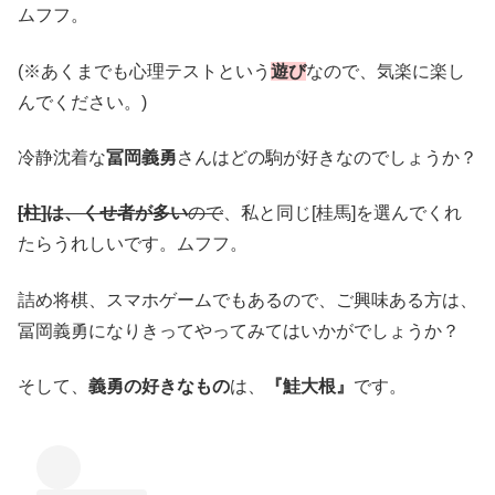
ムフフ。
(※あくまでも心理テストという
遊び
なので、気楽に楽し
んでください。)
冷静沈着な
冨岡義勇
さんはどの駒が好きなのでしょうか？
[柱]は、くせ者が多い
ので
、私と同じ[桂馬]を選んでくれ
たらうれしいです。ムフフ。
詰め将棋、スマホゲームでもあるので、ご興味ある方は、
冨岡義勇になりきってやってみてはいかがでしょうか？
そして、
義勇の好きなもの
は、
『鮭大根』
です。