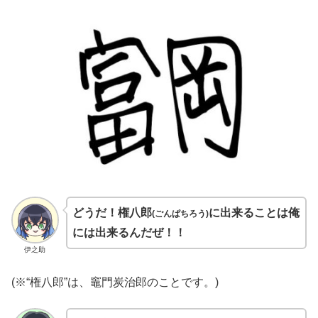
どうだ！権八郎
に出来ることは俺
(ごんぱちろう)
には出来るんだぜ！！
伊之助
(
※“権八郎”は、竈門炭治郎のことです。)