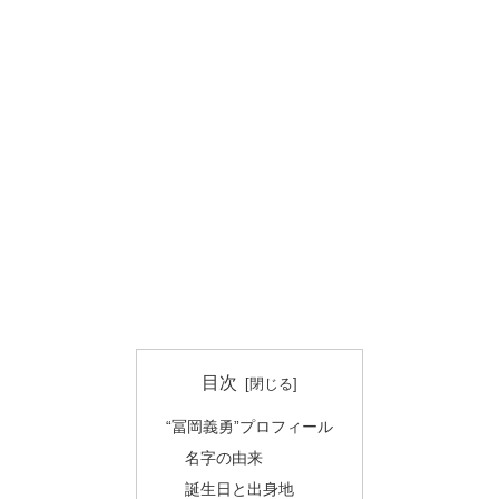
目次
“冨岡義勇”プロフィール
名字の由来
誕生日と出身地