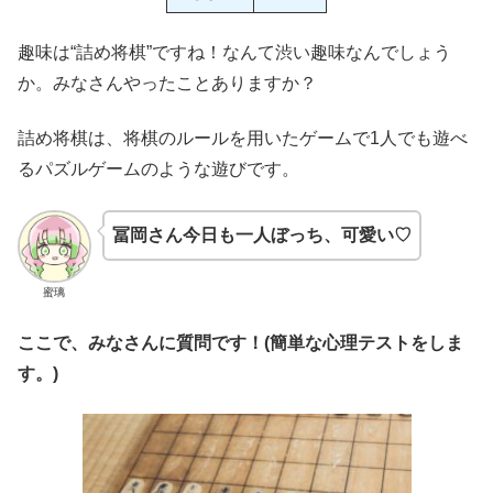
趣味は“詰め将棋”ですね！なんて渋い趣味なんでしょう
か。みなさんやったことありますか？
詰め将棋は、将棋のルールを用いたゲームで1人でも遊べ
るパズルゲームのような遊びです。
冨岡さん今日も一人ぼっち、可愛い♡
蜜璃
ここで、みなさんに質問です！(簡単な心理テストをしま
す。)