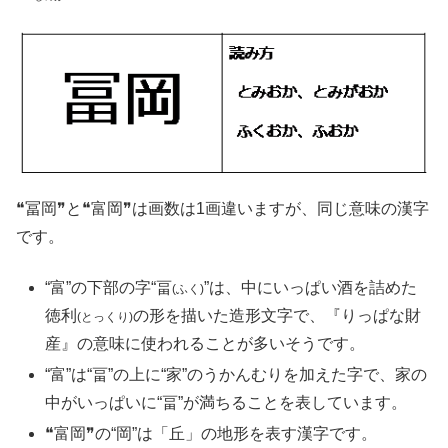
❝冨岡❞と❝富岡❞は画数は1画違いますが、同じ意味の漢字
です。
“富”の下部の字“畐
”は、中にいっぱい酒を詰めた
(ふく)
徳利
の形を描いた造形文字で、『りっぱな財
(とっくり)
産』の意味に使われることが多いそうです。
“富”は“畐”の上に“家”のうかんむりを加えた字で、家の
中がいっぱいに“畐”が満ちることを表しています。
❝富岡❞の“岡”は「丘」の地形を表す漢字です。