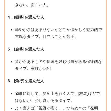
きない、面白い人。
4．[銀将]を選んだ人
華やかさはあまりないがどこか懐かしく魅力的で
古風なタイプ。目立つことが苦手。
5．[金将]を選んだ人
昔からあるものや伝統を好む傾向がある保守的な
タイプ。家族が1番！
6．[角行]を選んだ人
物事に対して、斜め上を行く人で、[桂馬]ほどで
はないが、少し癖があるタイプ。
よく言えば「視野が広く」、ひらめきの「発明