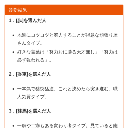
診断結果
1．[歩]を選んだ人
地道にコツコツと努力することが得意な頑張り屋
さんタイプ。
好きな言葉は「努力おに勝る天才無し」「努力は
必ず報われる」。
2．[香車]を選んだ人
一本気で猪突猛進。これと決めたら突き進む。職
人気質タイプ。
3．[桂馬]を選んだ人
一癖や二癖もある変わり者タイプ。見ていると飽