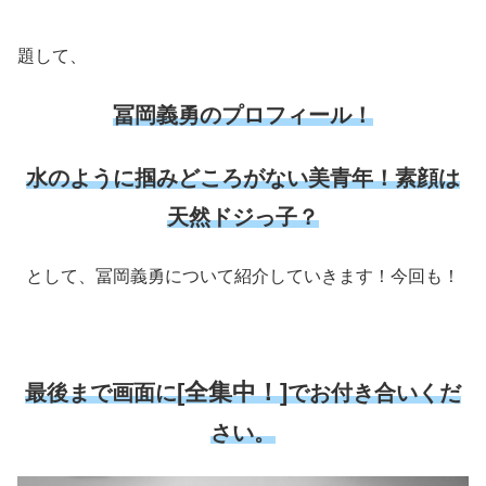
題して、
冨岡義勇のプロフィール！
水のように掴みどころがない美青年！素顔は
天然ドジっ子？
として、冨岡義勇について紹介していきます！今回も！
[全集中！]
最後まで画面に
でお付き合いくだ
さい。