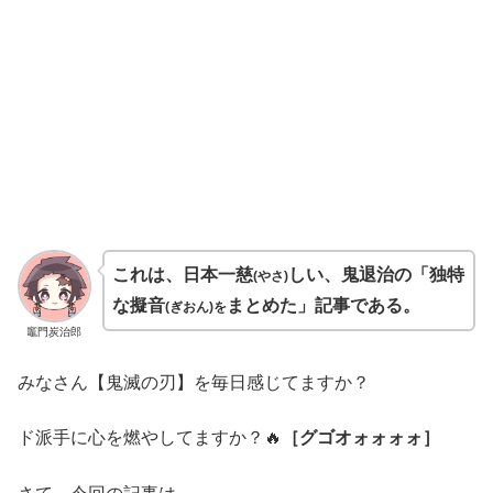
これは、日本一慈
しい、鬼退治の「独特
(やさ)
な擬音
まとめた」記事である。
(ぎおん)を
竈門炭治郎
みなさん【鬼滅の刃】を毎日感じてますか？
ド派手に心を燃やしてますか？🔥
［グゴオォォォォ］