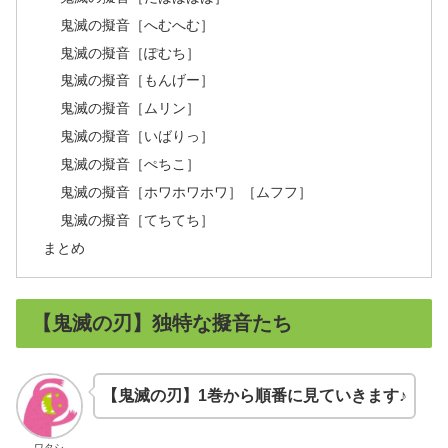
鬼滅の擬音［へむへむ］
鬼滅の擬音［ぽむち］
鬼滅の擬音［もんげー］
鬼滅の擬音［ムリン］
鬼滅の擬音［いばりっ］
鬼滅の擬音［ぺちこ］
鬼滅の擬音［ホワホワホワ］［ムフフ］
鬼滅の擬音［てちてち］
まとめ
【鬼滅の刃】独特な擬音たち
【鬼滅の刃】1巻から順番に見ていきます♪
ワタシ