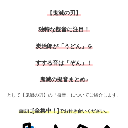
【鬼滅の刃】
独特な擬音に注目！
炭治郎が「うどん」を
すする音は「ぞん」！
鬼滅の擬音まとめ♪
として【鬼滅の刃】の「擬音」についてご紹介します。
[全集中！]
画面に
でお付き合いください。