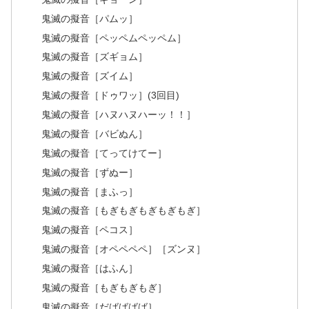
鬼滅の擬音［パムッ］
鬼滅の擬音［ペッペムペッペム］
鬼滅の擬音［ズギョム］
鬼滅の擬音［ズイム］
鬼滅の擬音［ドゥワッ］(3回目)
鬼滅の擬音［ハヌハヌハーッ！！］
鬼滅の擬音［バビぬん］
鬼滅の擬音［てってけてー］
鬼滅の擬音［ずぬー］
鬼滅の擬音［まふっ］
鬼滅の擬音［もぎもぎもぎもぎもぎ］
鬼滅の擬音［ペコス］
鬼滅の擬音［オペペペペ］［ズンヌ］
鬼滅の擬音［はふん］
鬼滅の擬音［もぎもぎもぎ］
鬼滅の擬音［だばばばば］