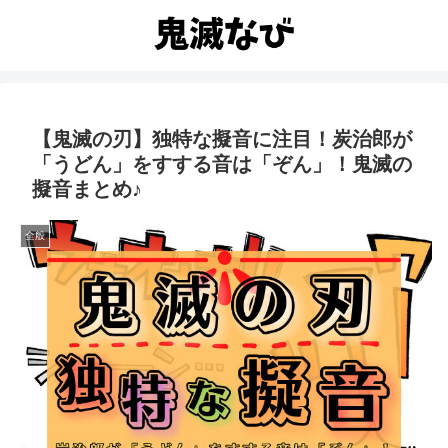
【鬼滅の刃】独特な擬音に注目！炭治郎が
「うどん」をすする音は「ぞん」！鬼滅の
擬音まとめ♪
全般