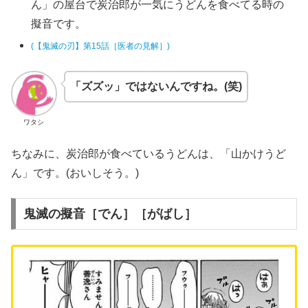
ん」の屋台で炭治郎が一気にうどんを食べてる時の
擬音です。
(【鬼滅の刃】第15話［医者の見解］)
「ズズッ」ではないんですね。(笑)
ワタシ
ちなみに、炭治郎が食べているうどんは、「山かけうど
ん」です。(おいしそう。)
鬼滅の擬音［でん］［がばし］