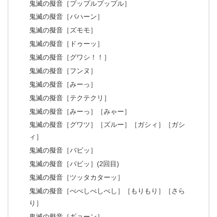
鬼滅の擬音［プップルプップル］
鬼滅の擬音［バハーン］
鬼滅の擬音［ズモモ］
鬼滅の擬音［ドゥーッ］
鬼滅の擬音［グワシ！！］
鬼滅の擬音［フンヌ］
鬼滅の擬音［みーっ］
鬼滅の擬音［テクテクリ］
鬼滅の擬音［みーっ］［みゃー］
鬼滅の擬音［グワツ］［ズルー］［ガシィ］［ガシ
ィ］
鬼滅の擬音［バビッ］
鬼滅の擬音［バビッ］(2回目)
鬼滅の擬音［ツッタカターッ］
鬼滅の擬音［べべしべしべし］［もりもり］［さら
り］
鬼滅の擬音［ギョーン］