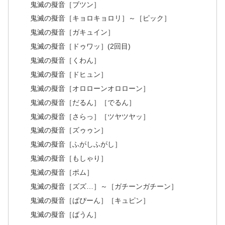
鬼滅の擬音［ブツン］
鬼滅の擬音［キョロキョロリ］～［ピック］
鬼滅の擬音［ガキュイン］
鬼滅の擬音［ドゥワッ］(2回目)
鬼滅の擬音［くわん］
鬼滅の擬音［ドヒュン］
鬼滅の擬音［オロローンオロローン］
鬼滅の擬音［だるん］［でるん］
鬼滅の擬音［さらっ］［ツヤツヤッ］
鬼滅の擬音［ズゥゥン］
鬼滅の擬音［ふがしふがし］
鬼滅の擬音［もしゃり］
鬼滅の擬音［ポム］
鬼滅の擬音［ズズ…］～［ガチーンガチーン］
鬼滅の擬音［ぱぴーん］［キュピン］
鬼滅の擬音［ばうん］