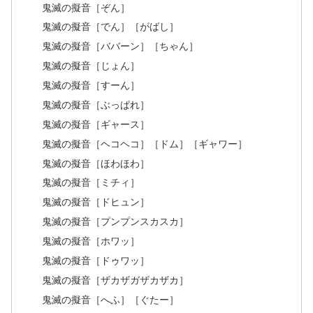
鬼滅の擬音［ぞん］
鬼滅の擬音［でん］［がばし］
鬼滅の擬音［ババーン］［ちゃん］
鬼滅の擬音［じょん］
鬼滅の擬音［すーん］
鬼滅の擬音［ぶっぱれ］
鬼滅の擬音［ギャース］
鬼滅の擬音［ヘコヘコ］［ドム］［ギャワー］
鬼滅の擬音［ほわほわ］
鬼滅の擬音［ミチィ］
鬼滅の擬音［ドヒュン］
鬼滅の擬音［プンプンスカスカ］
鬼滅の擬音［ホワッ］
鬼滅の擬音［ドゥワッ］
鬼滅の擬音［ザカザガザカザカ］
鬼滅の擬音［へふ］［ぐたー］